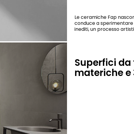
Le ceramiche Fap nascono
conduce a sperimentare nu
inediti, un processo arti
Superfici da
materiche e 