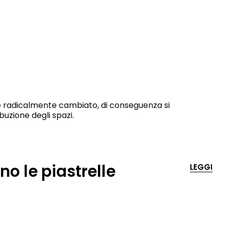
 è radicalmente cambiato, di conseguenza si
buzione degli spazi.
 le piastrelle
LEGGI