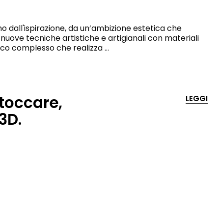
 dall'ispirazione, da un’ambizione estetica che
ove tecniche artistiche e artigianali con materiali
stico complesso che realizza …
 toccare,
LEGGI
3D.