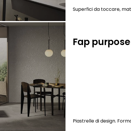
Superfici da toccare, mate
Fap purpose
Piastrelle di design. For