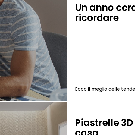
Un anno cer
ricordare
Ecco il meglio delle ten
Piastrelle 3D
casa