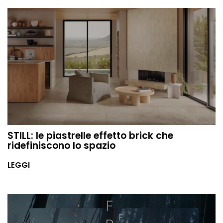
STILL: le piastrelle effetto brick che
ridefiniscono lo spazio
LEGGI