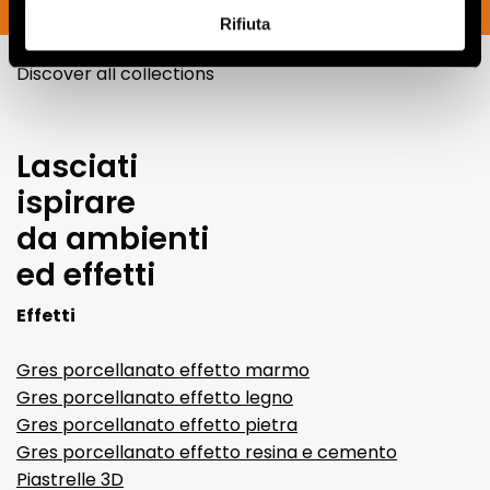
SUBSCRIBE NOW
Rifiuta
FAP Ceramiche: LUMINA 25x75, DECO&MORE
Discover all collections
Lasciati
ispirare
da ambienti
ed effetti
Effetti
Gres porcellanato effetto marmo
Gres porcellanato effetto legno
Gres porcellanato effetto pietra
Gres porcellanato effetto resina e cemento
Piastrelle 3D