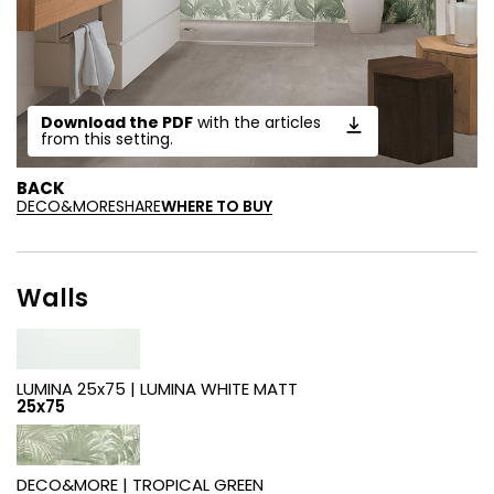
Download the PDF
with the articles
from this setting.
BACK
DECO&MORE
SHARE
WHERE TO BUY
Walls
LUMINA 25x75 |
LUMINA WHITE MATT
25x75
DECO&MORE |
TROPICAL GREEN