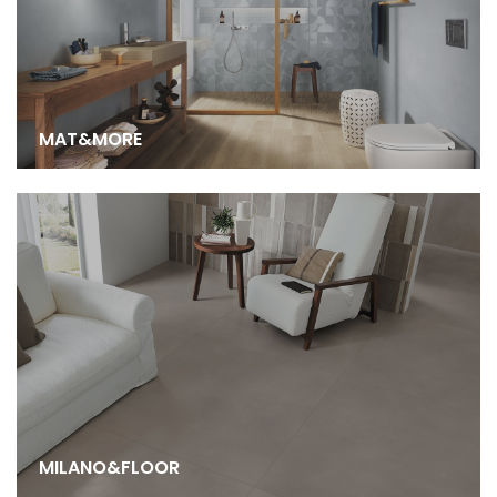
MAT&MORE
MILANO&FLOOR