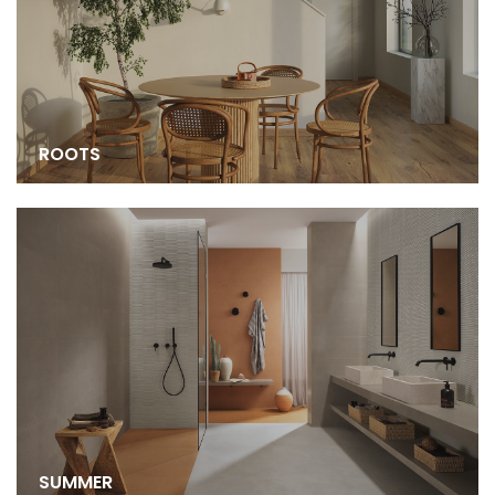
ROOTS
SUMMER