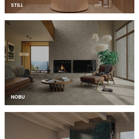
STILL
NOBU