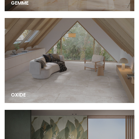
GEMME
OXIDE