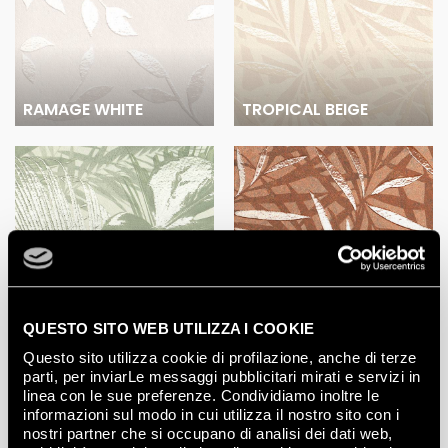
RAMAGE WHITE
TROPICAL BEIGE
TROPICAL GREEN
TROPICAL CORTEN
QUESTO SITO WEB UTILIZZA I COOKIE
Questo sito utilizza cookie di profilazione, anche di terze
Media Gallery
parti, per inviarLe messaggi pubblicitari mirati e servizi in
linea con le sue preferenze. Condividiamo inoltre le
informazioni sul modo in cui utilizza il nostro sito con i
nostri partner che si occupano di analisi dei dati web,