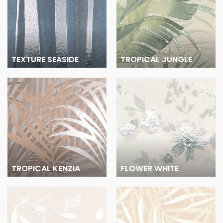
TEXTURE SEASIDE
TROPICAL JUNGLE
TROPICAL KENZIA
FLOWER WHITE