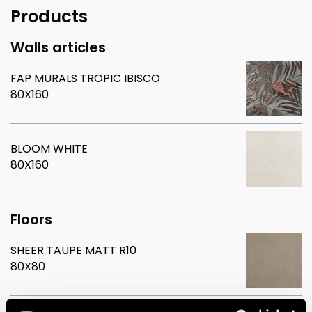
Products
Walls articles
FAP MURALS TROPIC IBISCO
80X160
BLOOM WHITE
80X160
Floors
SHEER TAUPE MATT R10
80X80