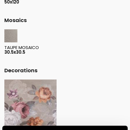
50x120
Mosaics
TAUPE MOSAICO
30.5x30.5
Decorations