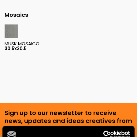
Mosaics
MUSK MOSAICO
30.5x30.5
Sign up to our newsletter to receive
news, updates and ideas creatives from
the world of ceramics and interior
design.