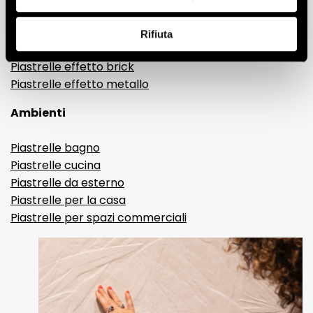
Gres porcellanato effetto resina e cemento
Piastrelle 3D
Rifiuta
Piastrelle decorative
Piastrelle effetto brick
Piastrelle effetto metallo
Ambienti
Piastrelle bagno
Piastrelle cucina
Piastrelle da esterno
Piastrelle per la casa
Piastrelle per spazi commerciali