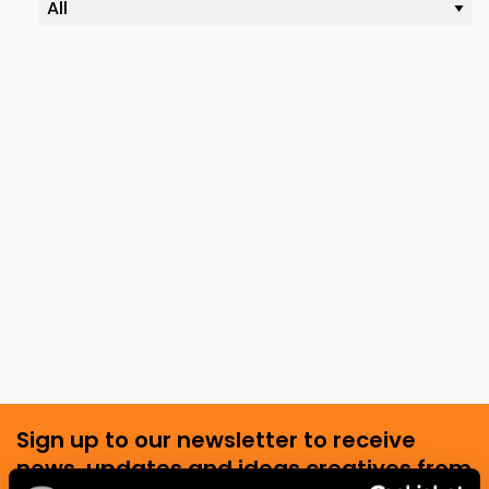
Sign up to our newsletter to receive
news, updates and ideas creatives from