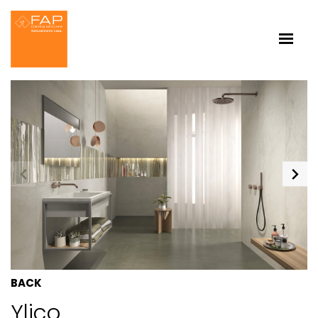
BACK
Ylico