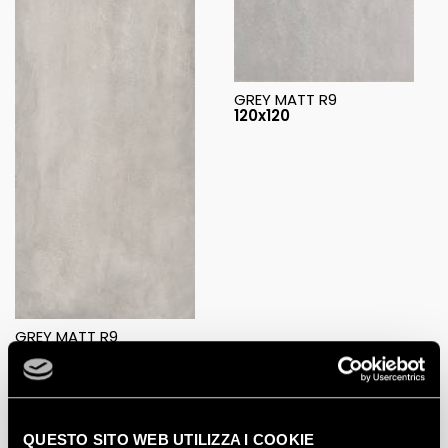
GREY MATT R9
120x120
GREY MATT R9
120x278
QUESTO SITO WEB UTILIZZA I COOKIE