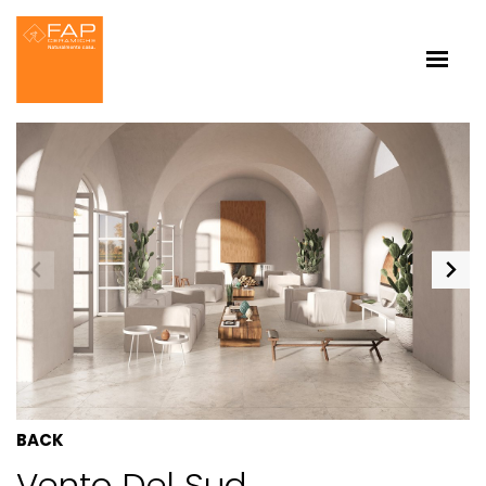
BACK
Vento Del Sud