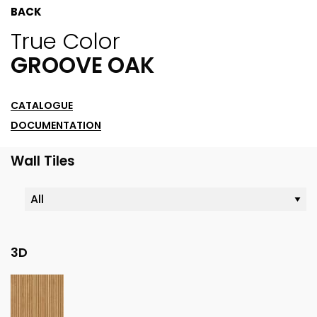
BACK
True Color
GROOVE OAK
CATALOGUE
DOCUMENTATION
Wall Tiles
3D