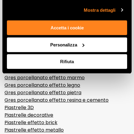
cookie di profilazione può negare il consenso sul tasto
“Rifiuta".
Mostra dettagli
Lasciati
Accetta i cookie
ispirare
da ambienti
Personalizza
ed effetti
Rifiuta
Effetti
Gres porcellanato effetto marmo
Gres porcellanato effetto legno
Gres porcellanato effetto pietra
Gres porcellanato effetto resina e cemento
Piastrelle 3D
Piastrelle decorative
Piastrelle effetto brick
Piastrelle effetto metallo