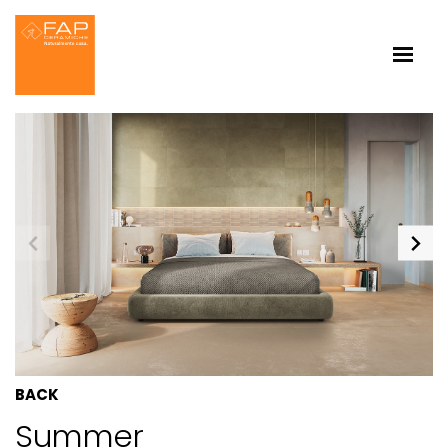
BACK
Summer