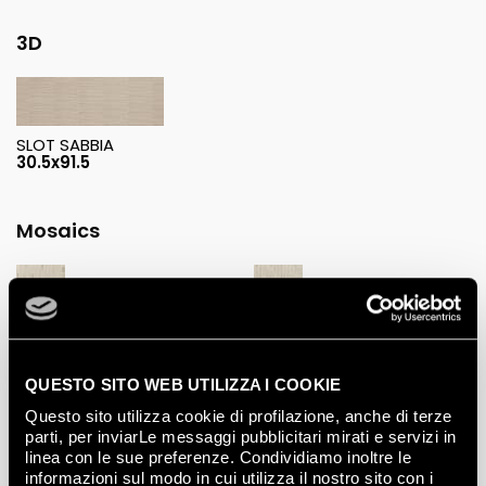
3D
SLOT SABBIA
30.5x91.5
Mosaics
LUCE SABBIA MOSAICO
ELLE SABBIA MOSAICO
30.5x30.5
30.5x30.5
QUESTO SITO WEB UTILIZZA I COOKIE
Questo sito utilizza cookie di profilazione, anche di terze
parti, per inviarLe messaggi pubblicitari mirati e servizi in
linea con le sue preferenze. Condividiamo inoltre le
informazioni sul modo in cui utilizza il nostro sito con i