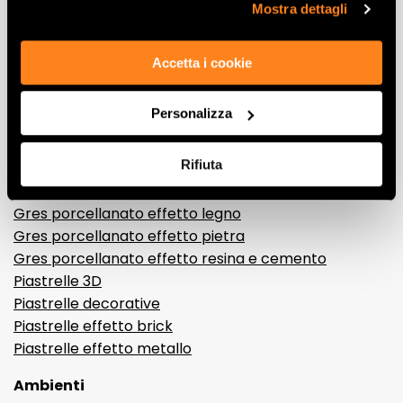
“Rifiuta".
Mostra dettagli
Lasciati
ispirare
Accetta i cookie
da ambienti
ed effetti
Personalizza
Effetti
Rifiuta
Gres porcellanato effetto marmo
Gres porcellanato effetto legno
Gres porcellanato effetto pietra
Gres porcellanato effetto resina e cemento
Piastrelle 3D
Piastrelle decorative
Piastrelle effetto brick
Piastrelle effetto metallo
Ambienti