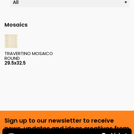
Mosaics
TRAVERTINO MOSAICO
ROUND
29.5x32.5
Sign up to our newsletter to receive
news, updates and ideas creatives from