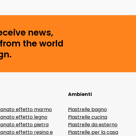
receive news,
from the world
gn.
Ambienti
lanato effetto marmo
Piastrelle bagno
lanato effetto legno
Piastrelle cucina
anato effetto pietra
Piastrelle da esterno
anato effetto resina e
Piastrelle per la casa