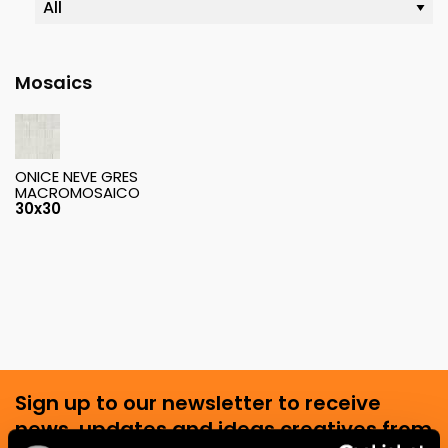
Mosaics
ONICE NEVE GRES
MACROMOSAICO
30x30
Sign up to our newsletter to receive
news, updates and ideas creatives from