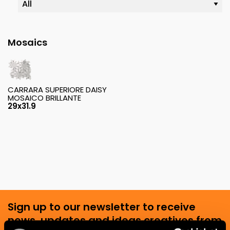
Mosaics
CARRARA SUPERIORE DAISY
MOSAICO BRILLANTE
29x31.9
Sign up to our newsletter to receive
news, updates and ideas creatives from