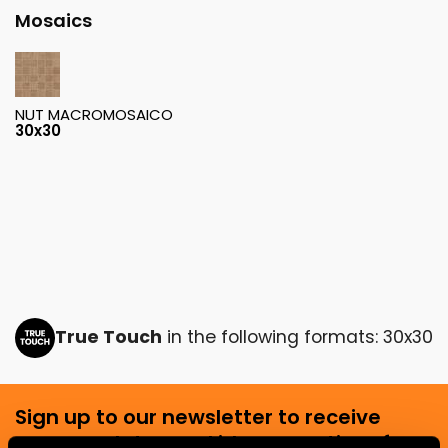
Mosaics
NUT MACROMOSAICO
30x30
True Touch
in the following formats: 30x30
Sign up to our newsletter to receive
news, updates and ideas creatives from