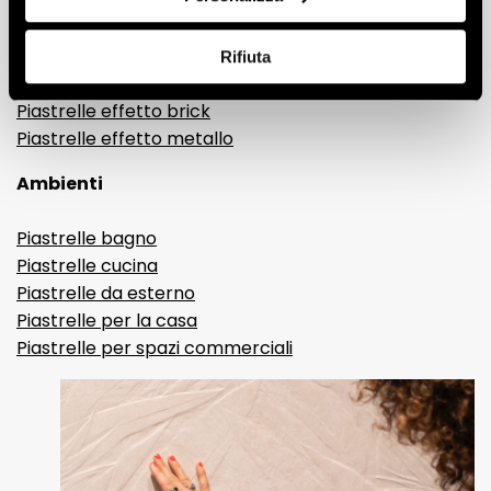
Gres porcellanato effetto pietra
Gres porcellanato effetto resina e cemento
Piastrelle 3D
Rifiuta
Piastrelle decorative
Piastrelle effetto brick
Piastrelle effetto metallo
Ambienti
Piastrelle bagno
Piastrelle cucina
Piastrelle da esterno
Piastrelle per la casa
Piastrelle per spazi commerciali