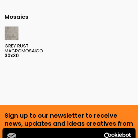
Mosaics
GREY RUST
MACROMOSAICO
30x30
Sign up to our newsletter to receive
news, updates and ideas creatives from
the world of ceramics and interior