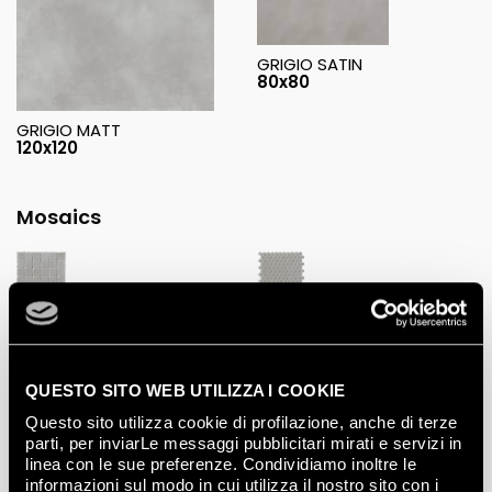
GRIGIO SATIN
80x80
GRIGIO MATT
120x120
Mosaics
GRIGIO MACROMOSAICO
GRIGIO ROUND MOSAICO
ANTICATO MATT
MATT
30x30
29.5x32.5
QUESTO SITO WEB UTILIZZA I COOKIE
Questo sito utilizza cookie di profilazione, anche di terze
parti, per inviarLe messaggi pubblicitari mirati e servizi in
linea con le sue preferenze. Condividiamo inoltre le
informazioni sul modo in cui utilizza il nostro sito con i