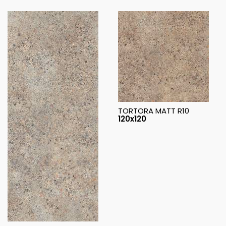
TORTORA MATT R10
120x120