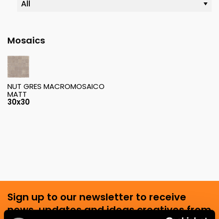
Mosaics
NUT GRES MACROMOSAICO
MATT
30x30
Sign up to our newsletter to receive
news, updates and ideas creatives from