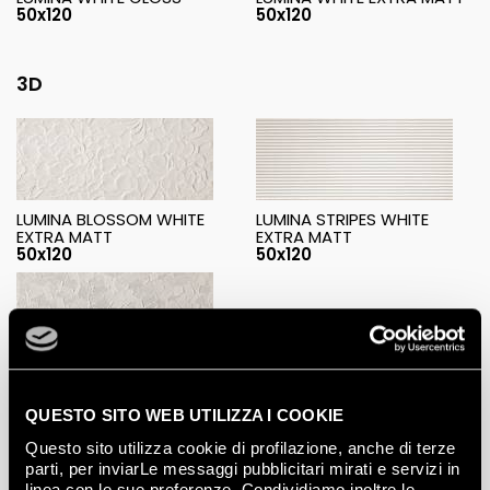
50x120
50x120
3D
LUMINA BLOSSOM WHITE
LUMINA STRIPES WHITE
EXTRA MATT
EXTRA MATT
50x120
50x120
LUMINA TOUCH WHITE
EXTRA MATT
50x120
QUESTO SITO WEB UTILIZZA I COOKIE
Questo sito utilizza cookie di profilazione, anche di terze
parti, per inviarLe messaggi pubblicitari mirati e servizi in
linea con le sue preferenze. Condividiamo inoltre le