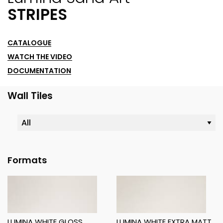
STRIPES
CATALOGUE
WATCH THE VIDEO
DOCUMENTATION
Wall Tiles
Formats
LUMINA WHITE GLOSS
LUMINA WHITE EXTRA MATT