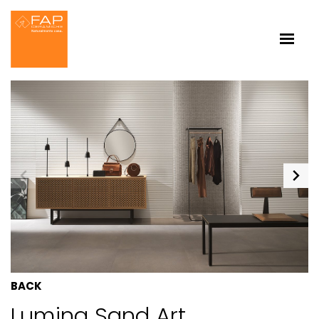
BACK
Lumina Sand Art