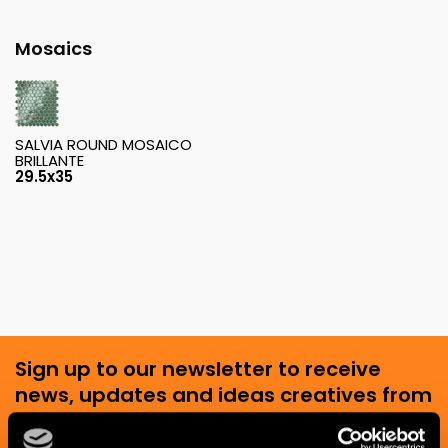
Mosaics
SALVIA ROUND MOSAICO
BRILLANTE
29.5x35
Sign up to our newsletter to receive
news, updates and ideas creatives from
the world of ceramics and interior
design.