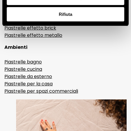
Gres porcellanato effetto resina e cemento
Piastrelle 3D
Rifiuta
Piastrelle decorative
Piastrelle effetto brick
Piastrelle effetto metallo
Ambienti
Piastrelle bagno
Piastrelle cucina
Piastrelle da esterno
Piastrelle per la casa
Piastrelle per spazi commerciali