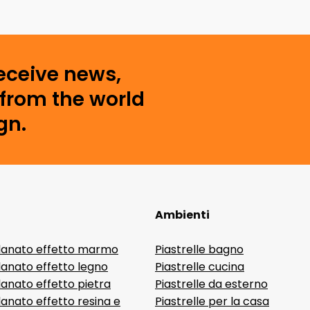
receive news,
from the world
gn.
Ambienti
lanato effetto marmo
Piastrelle bagno
lanato effetto legno
Piastrelle cucina
anato effetto pietra
Piastrelle da esterno
anato effetto resina e
Piastrelle per la casa