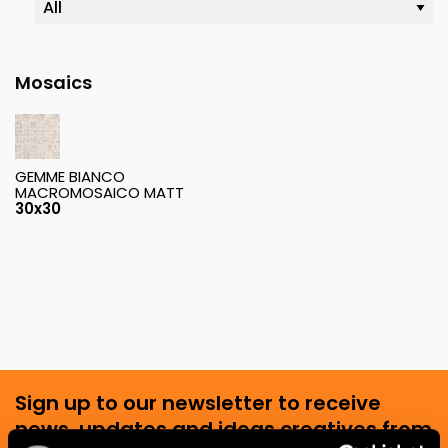
Mosaics
GEMME BIANCO
MACROMOSAICO MATT
30x30
Sign up to our newsletter to receive
news, updates and ideas creatives from