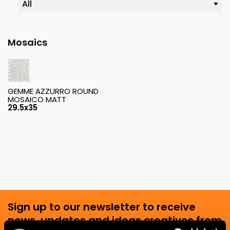
Mosaics
GEMME AZZURRO ROUND
MOSAICO MATT
29.5x35
Sign up to our newsletter to receive
news, updates and ideas creatives from