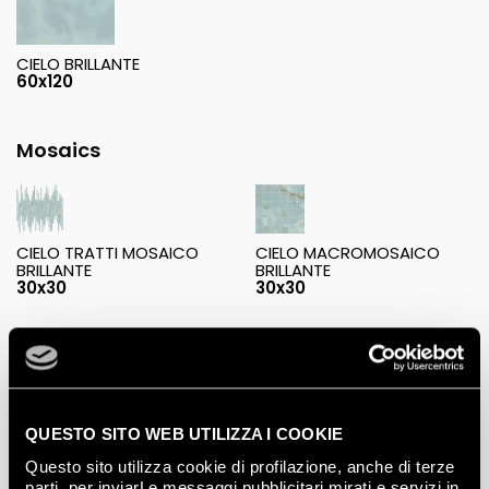
CIELO BRILLANTE
60x120
Mosaics
CIELO TRATTI MOSAICO
CIELO MACROMOSAICO
BRILLANTE
BRILLANTE
30x30
30x30
Decorations
QUESTO SITO WEB UTILIZZA I COOKIE
Questo sito utilizza cookie di profilazione, anche di terze
parti, per inviarLe messaggi pubblicitari mirati e servizi in