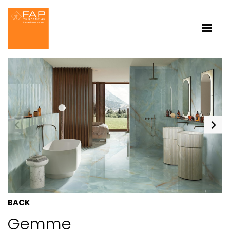
BACK
Gemme