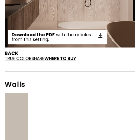
Download the PDF
with the articles
from this setting.
BACK
TRUE COLOR
SHARE
WHERE TO BUY
Walls