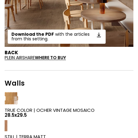
Download the PDF
with the articles
from this setting.
BACK
PLEIN AIR
SHARE
WHERE TO BUY
Walls
TRUE COLOR |
OCHER VINTAGE MOSAICO
28.5x29.5
STILL |
TERRA MATT