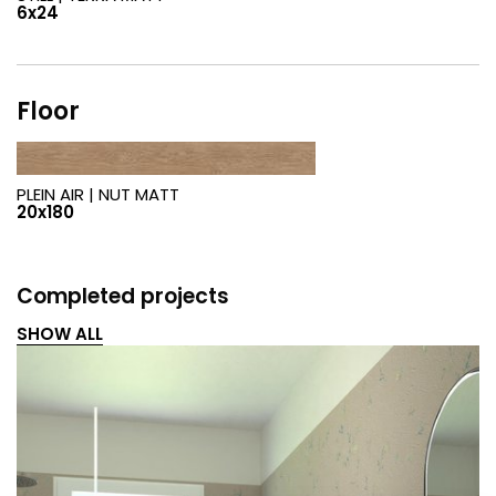
6x24
Floor
PLEIN AIR |
NUT MATT
20x180
Completed projects
SHOW ALL