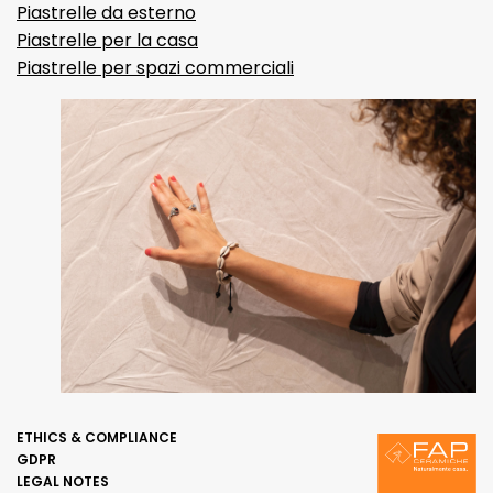
Piastrelle da esterno
Piastrelle per la casa
Piastrelle per spazi commerciali
ETHICS & COMPLIANCE
GDPR
LEGAL NOTES