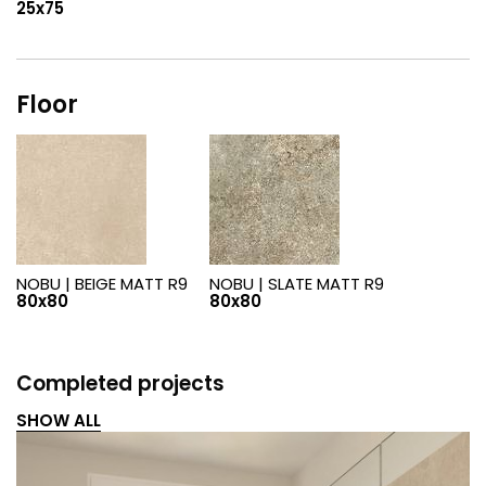
25x75
Floor
NOBU |
BEIGE MATT R9
NOBU |
SLATE MATT R9
80x80
80x80
Completed projects
SHOW ALL