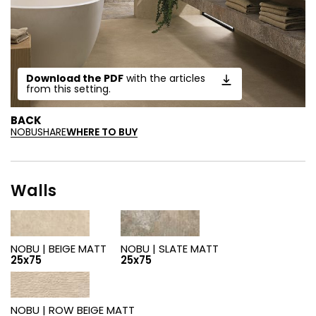
Download the PDF
with the articles
from this setting.
BACK
NOBU
SHARE
WHERE TO BUY
Walls
NOBU |
BEIGE MATT
NOBU |
SLATE MATT
25x75
25x75
NOBU |
ROW BEIGE MATT