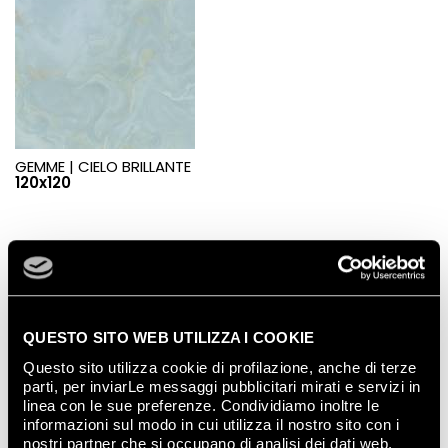
GEMME |
CIELO BRILLANTE
120x120
Completed projects
SHOW ALL
QUESTO SITO WEB UTILIZZA I COOKIE
Questo sito utilizza cookie di profilazione, anche di terze
parti, per inviarLe messaggi pubblicitari mirati e servizi in
linea con le sue preferenze. Condividiamo inoltre le
informazioni sul modo in cui utilizza il nostro sito con i
nostri partner che si occupano di analisi dei dati web,