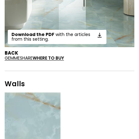
Download the PDF
with the articles
from this setting.
BACK
GEMME
SHARE
WHERE TO BUY
Walls