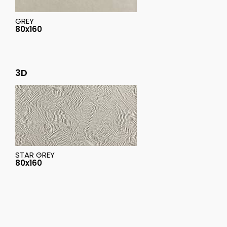
GREY
80x160
3D
STAR GREY
80x160