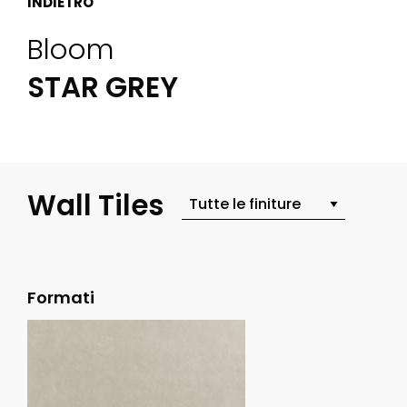
INDIETRO
Bloom
STAR GREY
Wall Tiles
Formati