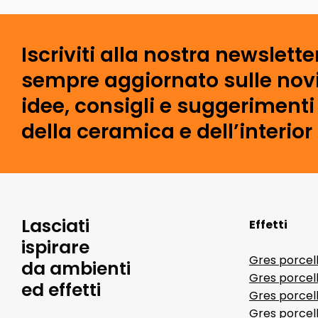
Iscriviti alla nostra newslette
sempre aggiornato sulle novi
idee, consigli e suggeriment
della ceramica e dell’interior
Lasciati
Effetti
ispirare
Gres porcel
da ambienti
Gres porcel
ed effetti
Gres porcell
Gres porcell