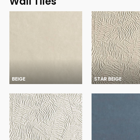
Wall Tiles
BEIGE
STAR BEIGE