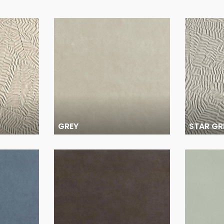
GREY
STAR GR