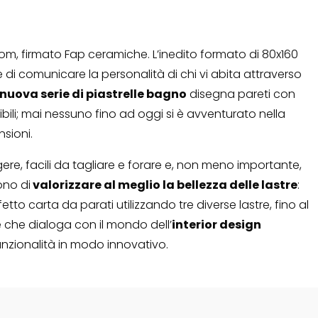
oom, firmato Fap ceramiche. L’inedito formato di 80x160
 di comunicare la personalità di chi vi abita attraverso
nuova serie di piastrelle bagno
disegna pareti con
bili; mai nessuno fino ad oggi si è avventurato nella
nsioni.
gere, facili da tagliare e forare e, non meno importante,
ono di
valorizzare al meglio la bellezza delle lastre
:
etto carta da parati utilizzando tre diverse lastre, fino al
e che dialoga con il mondo dell’
interior design
nzionalità in modo innovativo.