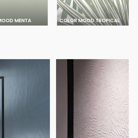
MOOD MENTA
COLOR MOOD TROPICAL