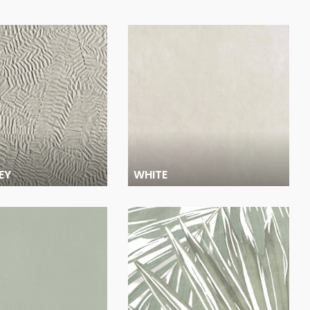
EY
WHITE