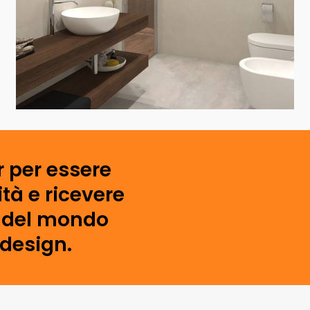
r per essere
tà e ricevere
i del mondo
 design.