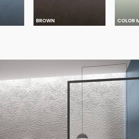
BROWN
COLOR 