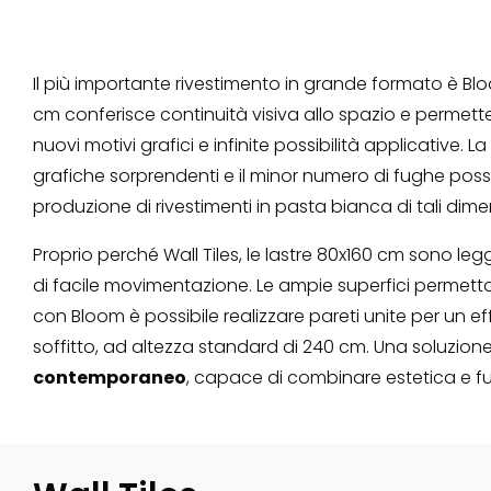
Il più importante rivestimento in grande formato è Bl
cm conferisce continuità visiva allo spazio e permette
nuovi motivi grafici e infinite possibilità applicative. La
grafiche sorprendenti e il minor numero di fughe possi
produzione di rivestimenti in pasta bianca di tali dime
Proprio perché Wall Tiles, le lastre 80x160 cm sono leg
di facile movimentazione. Le ampie superfici permett
con Bloom è possibile realizzare pareti unite per un eff
soffitto, ad altezza standard di 240 cm. Una soluzion
contemporaneo
, capace di combinare estetica e fu