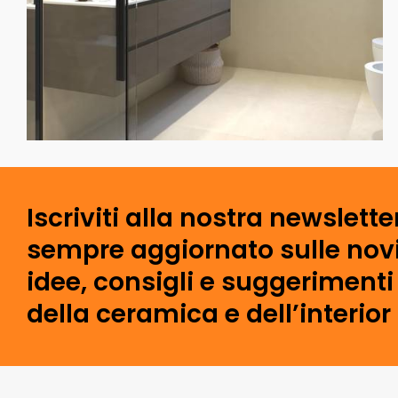
Iscriviti alla nostra newslette
sempre aggiornato sulle novi
idee, consigli e suggeriment
della ceramica e dell’interior