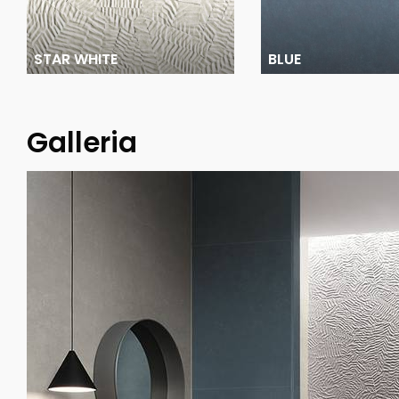
STAR WHITE
BLUE
Galleria