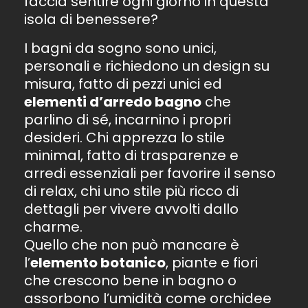
faccia sentire ogni giorno in questa
isola di benessere?
I bagni da sogno sono unici,
personali e richiedono un design su
misura, fatto di pezzi unici ed
elementi d’arredo bagno
che
parlino di sé, incarnino i propri
desideri. Chi apprezza lo stile
minimal, fatto di trasparenze e
arredi essenziali per favorire il senso
di relax, chi uno stile più ricco di
dettagli per vivere avvolti dallo
charme.
Quello che non può mancare è
l’
elemento botanico
, piante e fiori
che crescono bene in bagno o
assorbono l’umidità come orchidee