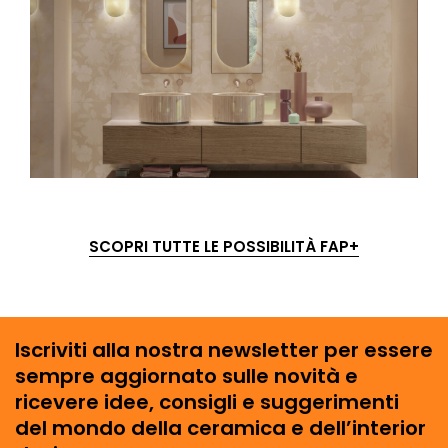
SCOPRI TUTTE LE POSSIBILITÀ FAP+
Iscriviti alla nostra newsletter per essere
sempre aggiornato sulle novità e
ricevere idee, consigli e suggerimenti
del mondo della ceramica e dell’interior