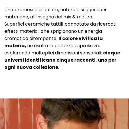
Una promessa di colore, natura e suggestioni
materiche, all’insegna del mix & match.
Superfici ceramiche tattili, connotate da ricercati
effetti materici, che sprigionano un’energia
cromatica dirompente.
Il colore vivifica la
materia,
ne esalta la potenza espressiva,
esplorando molteplici dimensioni sensoriali:
cinque
universi identificano cinque racconti, uno per
ogni nuova collezione.