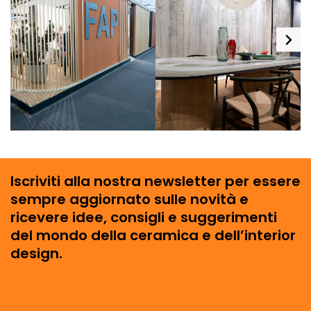
Iscriviti alla nostra newsletter per essere
sempre aggiornato sulle novità e
ricevere idee, consigli e suggerimenti
del mondo della ceramica e dell’interior
design.