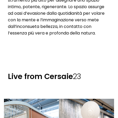
strumento più alto per disegnare uno spazio
intimo, potente, rigenerante. Lo spazio assurge
ad oasi d’evasione dalla quotidianità per volare
con la mente e l’immaginazione verso mete
dall’inconsueta bellezza, in contatto con
l’essenza più vera e profonda della natura.
Live from Cersaie
23