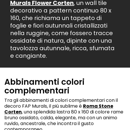
Murals Flower Corten
, un wall tile
decorativo a pattern continuo 80 x
160, che richiama un tappeto di
foglie e fiori autunnali cristallizzati
nella ruggine, come fossero tracce
ossidate di natura, dipinte con una
tavolozza autunnale, ricca, sfumata
e cangiante.
Abbinamenti colori
complementari
Tra gli abbinamenti di colori complementari con il
decoro FAP Murals, il più sublime è
Roma Stone
Corten
, una splendida lastra 80 x 160 di colore rame
bruno ossidato, calda, elegante, ma con un animo
ruvido, ancestrale, che incontra il gusto
contemporaneo.