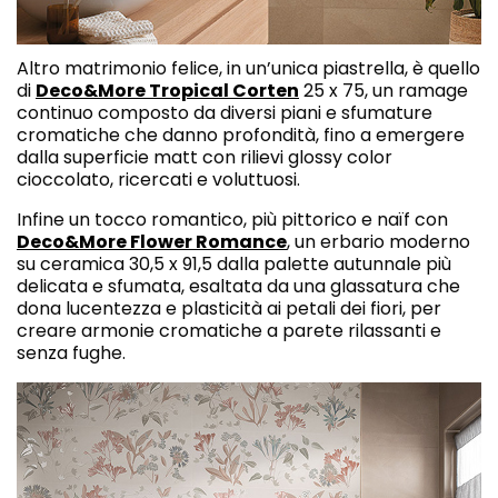
Altro matrimonio felice, in un’unica piastrella, è quello
di
Deco&More Tropical Corten
25 x 75, un ramage
continuo composto da diversi piani e sfumature
cromatiche che danno profondità, fino a emergere
dalla superficie matt con rilievi glossy color
cioccolato, ricercati e voluttuosi.
Infine un tocco romantico, più pittorico e naïf con
Deco&More Flower Romance
, un erbario moderno
su ceramica 30,5 x 91,5 dalla palette autunnale più
delicata e sfumata, esaltata da una glassatura che
dona lucentezza e plasticità ai petali dei fiori, per
creare armonie cromatiche a parete rilassanti e
senza fughe.