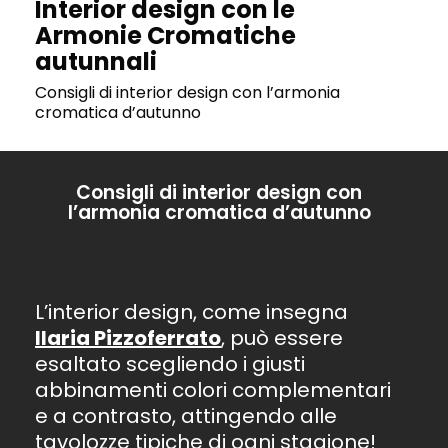
Interior design con le
Armonie Cromatiche
autunnali
Consigli di interior design con l’armonia
cromatica d’autunno
Consigli di interior design con
l’armonia cromatica d’autunno
L’interior design, come insegna
Ilaria Pizzoferrato
, può essere
esaltato scegliendo i giusti
abbinamenti colori complementari
e a contrasto, attingendo alle
tavolozze tipiche di ogni stagione!