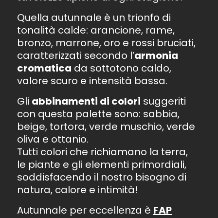
Quella autunnale è un trionfo di
tonalità calde: arancione, rame,
bronzo, marrone, oro e rossi bruciati,
caratterizzati secondo l’
armonia
cromatica
da sottotono caldo,
valore scuro e intensità bassa.
Gli
abbinamenti di colori
suggeriti
con questa palette sono: sabbia,
beige, tortora, verde muschio, verde
oliva e ottanio.
Tutti colori che richiamano la terra,
le piante e gli elementi primordiali,
soddisfacendo il nostro bisogno di
natura, calore e intimità!
Autunnale per eccellenza è
FAP