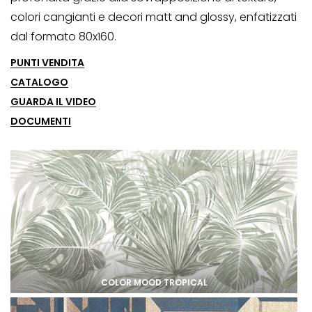
colori cangianti e decori matt and glossy, enfatizzati
dal formato 80x160.
PUNTI VENDITA
CATALOGO
GUARDA IL VIDEO
DOCUMENTI
COLOR MOOD TROPICAL