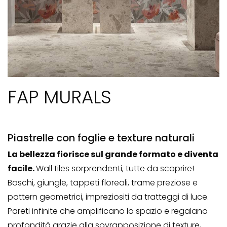
FAP MURALS
Piastrelle con foglie e texture naturali
La bellezza fiorisce sul grande formato e diventa
facile.
Wall tiles sorprendenti, tutte da scoprire!
Boschi, giungle, tappeti floreali, trame preziose e
pattern geometrici, impreziositi da tratteggi di luce.
Pareti infinite che amplificano lo spazio e regalano
profondità grazie alla sovrapposizione di texture,