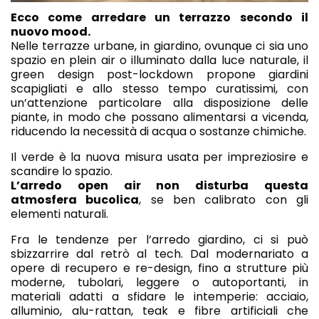
Ecco come arredare un terrazzo secondo il
nuovo mood.
Nelle terrazze urbane, in giardino, ovunque ci sia uno
spazio en plein air o illuminato dalla luce naturale, il
green design post-lockdown propone giardini
scapigliati e allo stesso tempo curatissimi, con
un’attenzione particolare alla disposizione delle
piante, in modo che possano alimentarsi a vicenda,
riducendo la necessità di acqua o sostanze chimiche.
Il verde è la nuova misura usata per impreziosire e
scandire lo spazio.
L’arredo open air non disturba questa
atmosfera bucolica
, se ben calibrato con gli
elementi naturali.
Fra le tendenze per l’arredo giardino, ci si può
sbizzarrire dal retrò al tech. Dal modernariato a
opere di recupero e re-design, fino a strutture più
moderne, tubolari, leggere o autoportanti, in
materiali adatti a sfidare le intemperie: acciaio,
alluminio, alu-rattan, teak e fibre artificiali che