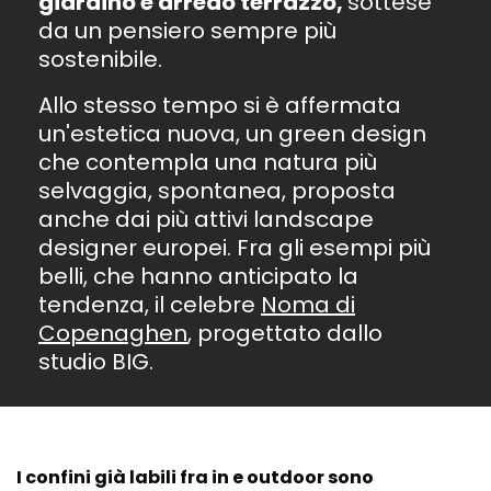
giardino e arredo terrazzo,
sottese
da un pensiero sempre più
sostenibile.
Allo stesso tempo si è affermata
un'estetica nuova, un green design
che contempla una natura più
selvaggia, spontanea, proposta
anche dai più attivi landscape
designer europei. Fra gli esempi più
belli, che hanno anticipato la
tendenza, il celebre
Noma di
Copenaghen
, progettato dallo
studio BIG.
I confini già labili fra in e outdoor sono