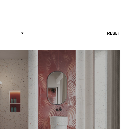
RESET