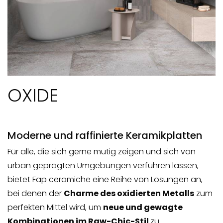
OXIDE
Moderne und raffinierte Keramikplatten
Für alle, die sich gerne mutig zeigen und sich von
urban geprägten Umgebungen verführen lassen,
bietet Fap ceramiche eine Reihe von Lösungen an,
bei denen der
Charme des oxidierten Metalls
zum
perfekten Mittel wird, um
neue und gewagte
Kombinationen im Raw-Chic-Stil
zu