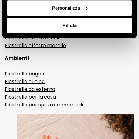
Gres porcellanato effetto pietra
Personalizza
Gres porcellanato effetto resina e cemento
Piastrelle 3D
Rifiuta
Piastrelle decorative
Piastrelle effetto brick
Piastrelle effetto metallo
Ambienti
Piastrelle bagno
Piastrelle cucina
Piastrelle da esterno
Piastrelle per la casa
Piastrelle per spazi commerciali