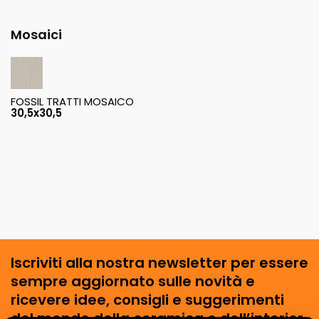
Mosaici
FOSSIL TRATTI MOSAICO
30,5x30,5
Iscriviti alla nostra newsletter per essere
sempre aggiornato sulle novità e
ricevere idee, consigli e suggerimenti
del mondo della ceramica e dell’interior