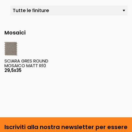
Mosaici
SCIARA GRES ROUND
MOSAICO MATT R10
29,5x35
Iscriviti alla nostra newsletter per essere