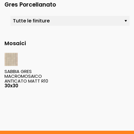
Gres Porcellanato
Mosaici
SABBIA GRES
MACROMOSAICO
ANTICATO MATT R10
30x30