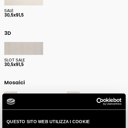
SALE
30,5x91,5
3D
SLOT SALE
30,5x91,5
Mosaici
LUCE SALE MOSAICO
ELLE SALE MOSAICO
30,5x30,5
30,5x30,5
QUESTO SITO WEB UTILIZZA I COOKIE