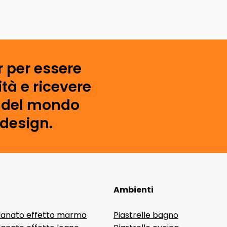
r per essere
tà e ricevere
i del mondo
 design.
Ambienti
lanato effetto marmo
Piastrelle bagno