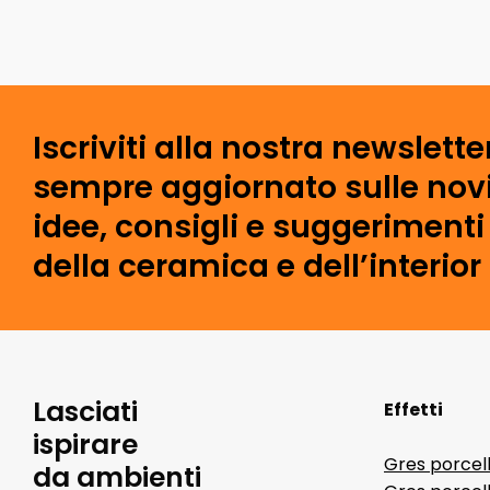
Iscriviti alla nostra newslette
sempre aggiornato sulle novi
idee, consigli e suggeriment
della ceramica e dell’interior
Lasciati
Effetti
ispirare
Gres porcel
da ambienti