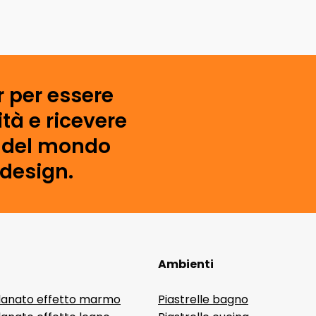
r per essere
tà e ricevere
i del mondo
 design.
Ambienti
lanato effetto marmo
Piastrelle bagno