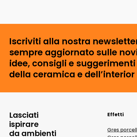
Iscriviti alla nostra newslette
sempre aggiornato sulle novi
idee, consigli e suggeriment
della ceramica e dell’interior
Lasciati
Effetti
ispirare
Gres porcel
da ambienti